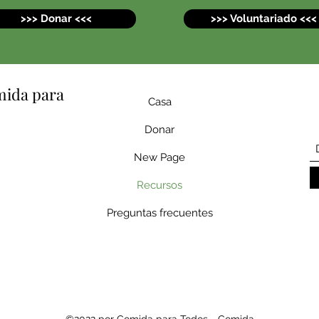
>>> Donar <<<
>>> Voluntariado <<<
mida para
Casa
Donar
New Page
Recursos
Preguntas frecuentes