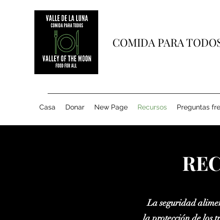
COMIDA PARA TODOS
Casa
Donar
New Page
Recursos
Preguntas fr
REC
La seguridad aliment
la protección de los 