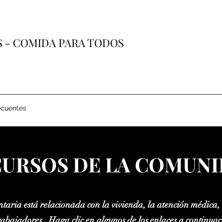
 - COMIDA PARA TODOS
ecuentes
URSOS DE LA COMUN
aria está relacionada con la vivienda, la atención médica, l
trabajadores.
Haga clic en algunos de los enlaces a continua