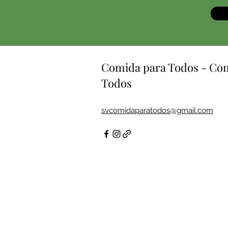
Comida para Todos - Co
Todos
svcomidaparatodos@gmail.com